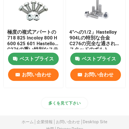
極度の複式アパートの
4"への1/2」Hastelloy
718 825 Incoloy 800 H
904Lの特別な合金
600 625 601 Hastelloy
C276の完全な通された
C276の重い特別なステ
スタッドのボルト
ンレス鋼625 F468ACの
ベストプライス
ベストプライス
ジンクス
お問い合わせ
お問い合わせ
多くを見て下さい
ホーム
企業情報
お問い合わせ
Desktop Site
地図
Privacy Policy