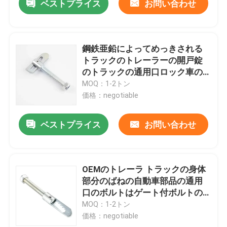
ベストプライス
お問い合わせ
鋼鉄亜鉛によってめっきされる
トラックのトレーラーの開戸錠
のトラックの通用口ロック車の
予備品
MOQ：1-2トン
価格：negotiable
ベストプライス
お問い合わせ
OEMのトレーラ トラックの身体
部分のばねの自動車部品の通用
口のボルトはゲート付ボルトの
掛け金を降ろす
MOQ：1-2トン
価格：negotiable