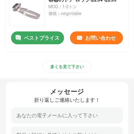
MOQ：1-2トン
価格：negotiable
インコロイ800H
インコロイ800HT
ベストプライス
お問い合わせ
Hastelloy C 22
多くを見て下さい
ハステロイ C 276
メッセージ
Hastelloy B
折り返しご連絡いたします！
Hastelloy B2
Hastelloy B3