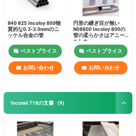
840 825 Incoloy 800物
円形の継ぎ目が無い
質的な0.3-3.0mmのニ
N08800 Incoloy 800の
ッケル合金の管
管の柔らかさはアニー
ルした
ベストプライス
ベストプライス
お問い合わせ
お問い合わせ
Inconel 718の文書
(9)