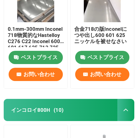
0.1mm-300mm Inconel
合金718の版Inconelに
718物質的なHastelloy
つや出し600 601 625
C276 C22 Inconel 600
ニッケルを被せなさい
601 617 625 713 725
800 825 Monel 400
ベストプライス
ベストプライス
K500
お問い合わせ
お問い合わせ
インコロイ800H
(10)