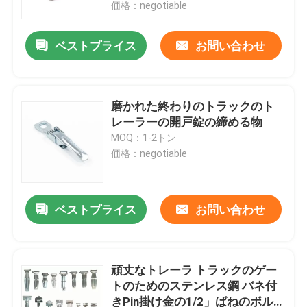
価格：negotiable
ベストプライス
お問い合わせ
磨かれた終わりのトラックのト
レーラーの開戸錠の締める物
MOQ：1-2トン
価格：negotiable
ベストプライス
お問い合わせ
家
製品
頑丈なトレーラ トラックのゲー
トのためのステンレス鋼 バネ付
きPin掛け金の1/2」ばねのボルト
私達について