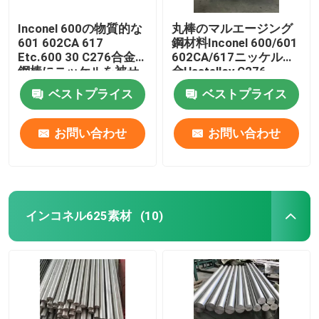
Inconel 600の物質的な
丸棒のマルエージング
601 602CA 617
鋼材料Inconel 600/601
Etc.600 30 C276合金
602CA/617ニッケル合
鋼棒にニッケルを被せ
金Hastelloy C276
なさい
ベストプライス
ベストプライス
お問い合わせ
お問い合わせ
インコネル625素材
(10)