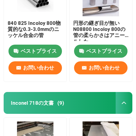
840 825 Incoloy 800物
円形の継ぎ目が無い
質的な0.3-3.0mmのニ
N08800 Incoloy 800の
ッケル合金の管
管の柔らかさはアニー
ルした
ベストプライス
ベストプライス
お問い合わせ
お問い合わせ
Inconel 718の文書
(9)