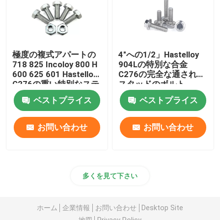
極度の複式アパートの
4"への1/2」Hastelloy
718 825 Incoloy 800 H
904Lの特別な合金
600 625 601 Hastelloy
C276の完全な通された
C276の重い特別なステ
スタッドのボルト
ンレス鋼625 F468ACの
ベストプライス
ベストプライス
ジンクス
お問い合わせ
お問い合わせ
多くを見て下さい
ホーム
企業情報
お問い合わせ
Desktop Site
地図
Privacy Policy