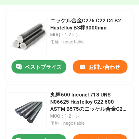
ニッケル合金C276 C22 C4 B2
Hastelloy B3棒3000mm
MOQ：1-2トン
価格：negotiable
ベストプライス
お問い合わせ
丸棒600 Inconel 718 UNS
N06625 Hastelloy C22 600
ASTM B575のニッケル合金C276
C4 Hastelloy X B B2 B3 C276
MOQ：1-2トン
C22
価格：negotiable