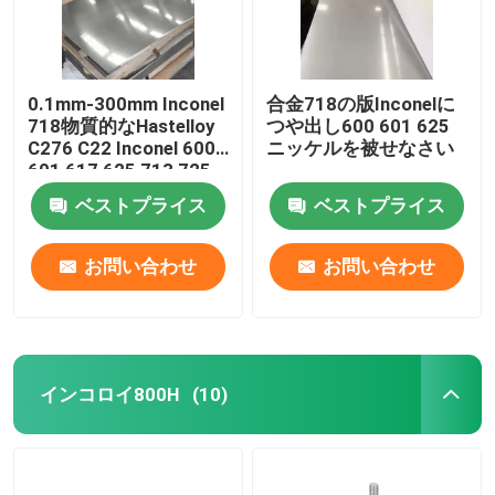
0.1mm-300mm Inconel
合金718の版Inconelに
718物質的なHastelloy
つや出し600 601 625
C276 C22 Inconel 600
ニッケルを被せなさい
601 617 625 713 725
800 825 Monel 400
ベストプライス
ベストプライス
K500
お問い合わせ
お問い合わせ
インコロイ800H
(10)