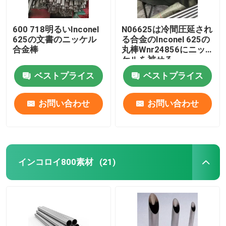
600 718明るいInconel
N06625は冷間圧延され
625の文書のニッケル
る合金のInconel 625の
合金棒
丸棒Wnr24856にニッ
ケルを被せる
ベストプライス
ベストプライス
お問い合わせ
お問い合わせ
インコロイ800素材
(21)