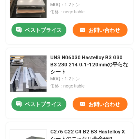
MOQ：1-2トン
価格：negotiable
工場旅行
ベストプライス
お問い合わせ
品質管理
私達に連絡しなさい
UNS N06030 Hastelloy B3 G30
B3 230 214 0.1-120mmの平らな
シート
Inconel 600の文書
MOQ：1-2トン
価格：negotiable
インコネル625素材
ベストプライス
お問い合わせ
インコロイ800素材
C276 C22 C4 B2 B3 Hastelloy X
Inconel 718の文書
シートのニッケル合金650-