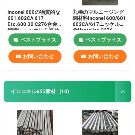
Inconel 600の物質的な
丸棒のマルエージング
601 602CA 617
鋼材料Inconel 600/601
Etc.600 30 C276合金
602CA/617ニッケル合
鋼棒にニッケルを被せ
金Hastelloy C276
なさい
ベストプライス
ベストプライス
お問い合わせ
お問い合わせ
インコネル625素材
(10)