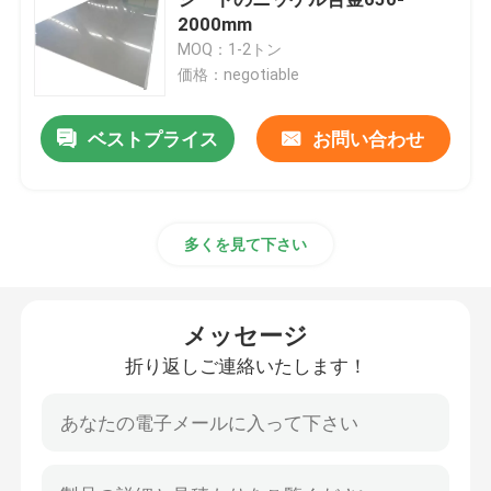
2000mm
MOQ：1-2トン
インコロイ800H
価格：negotiable
インコロイ800HT
ベストプライス
お問い合わせ
Hastelloy C 22
多くを見て下さい
ハステロイ C 276
メッセージ
Hastelloy B
折り返しご連絡いたします！
Hastelloy B2
Hastelloy B3