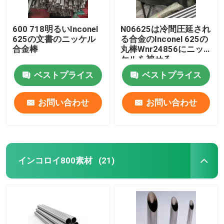
600 718明るいInconel
N06625は冷間圧延され
625の文書のニッケル
る合金のInconel 625の
合金棒
丸棒Wnr24856にニッ
ケルを被せる
ベストプライス
ベストプライス
お問い合わせ
お問い合わせ
インコロイ800素材
(21)