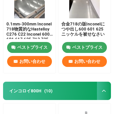
0.1mm-300mm Inconel
合金718の版Inconelに
718物質的なHastelloy
つや出し600 601 625
C276 C22 Inconel 600
ニッケルを被せなさい
601 617 625 713 725
800 825 Monel 400
ベストプライス
ベストプライス
K500
お問い合わせ
お問い合わせ
インコロイ800H
(10)