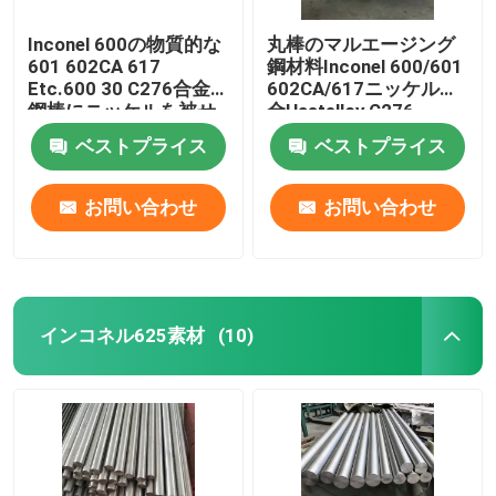
Inconel 600の物質的な
丸棒のマルエージング
601 602CA 617
鋼材料Inconel 600/601
Etc.600 30 C276合金
602CA/617ニッケル合
鋼棒にニッケルを被せ
金Hastelloy C276
なさい
ベストプライス
ベストプライス
お問い合わせ
お問い合わせ
インコネル625素材
(10)