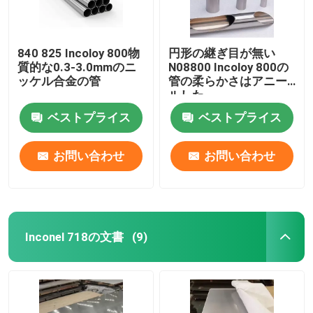
840 825 Incoloy 800物
円形の継ぎ目が無い
質的な0.3-3.0mmのニ
N08800 Incoloy 800の
ッケル合金の管
管の柔らかさはアニー
ルした
ベストプライス
ベストプライス
お問い合わせ
お問い合わせ
Inconel 718の文書
(9)