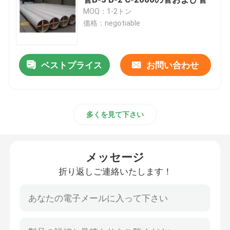
MOQ：1-2トン
価格：negotiable
インコロイ800H
インコロイ800HT
ベストプライス
お問い合わせ
Hastelloy C 22
多くを見て下さい
ハステロイ C 276
メッセージ
Hastelloy B
折り返しご連絡いたします！
Hastelloy B2
Hastelloy B3