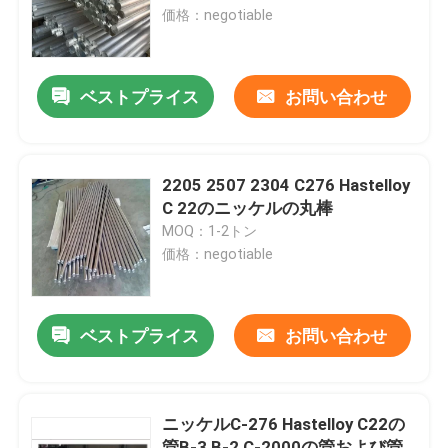
価格：negotiable
工場旅行
ベストプライス
お問い合わせ
品質管理
私達に連絡しなさい
2205 2507 2304 C276 Hastelloy
C 22のニッケルの丸棒
MOQ：1-2トン
Inconel 600の文書
価格：negotiable
インコネル625素材
ベストプライス
お問い合わせ
インコロイ800素材
ニッケルC-276 Hastelloy C22の
Inconel 718の文書
管B-3 B-2 C-2000の管および管