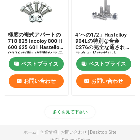
極度の複式アパートの
4"への1/2」Hastelloy
718 825 Incoloy 800 H
904Lの特別な合金
600 625 601 Hastelloy
C276の完全な通された
C276の重い特別なステ
スタッドのボルト
ンレス鋼625 F468ACの
ベストプライス
ベストプライス
ジンクス
お問い合わせ
お問い合わせ
多くを見て下さい
ホーム
企業情報
お問い合わせ
Desktop Site
地図
Privacy Policy