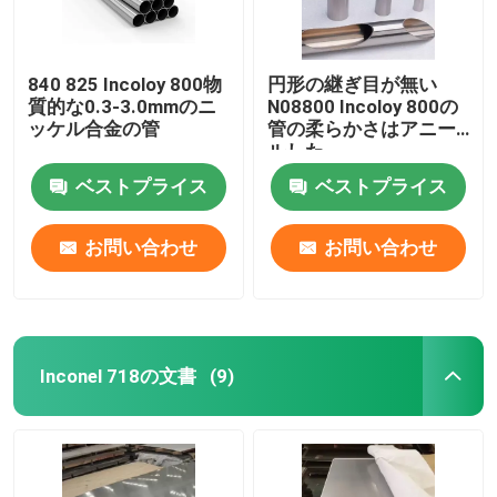
840 825 Incoloy 800物
円形の継ぎ目が無い
質的な0.3-3.0mmのニ
N08800 Incoloy 800の
ッケル合金の管
管の柔らかさはアニー
ルした
ベストプライス
ベストプライス
お問い合わせ
お問い合わせ
Inconel 718の文書
(9)