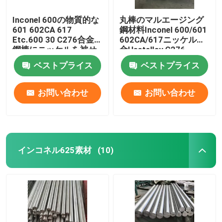
Inconel 600の物質的な
丸棒のマルエージング
601 602CA 617
鋼材料Inconel 600/601
Etc.600 30 C276合金
602CA/617ニッケル合
鋼棒にニッケルを被せ
金Hastelloy C276
なさい
ベストプライス
ベストプライス
お問い合わせ
お問い合わせ
インコネル625素材
(10)