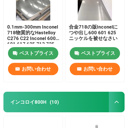
0.1mm-300mm Inconel
合金718の版Inconelに
718物質的なHastelloy
つや出し600 601 625
C276 C22 Inconel 600
ニッケルを被せなさい
601 617 625 713 725
800 825 Monel 400
ベストプライス
ベストプライス
K500
お問い合わせ
お問い合わせ
インコロイ800H
(10)