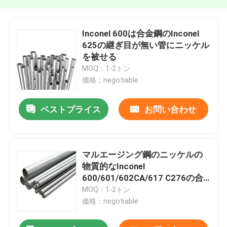
Inconel 600は合金鋼のInconel
625の継ぎ目が無い管にニッケル
を被せる
MOQ：1-2トン
価格：negotiable
ベストプライス
お問い合わせ
マルエージング鋼のニッケルの
物質的なInconel
600/601/602CA/617 C276の合
金鋼棒
MOQ：1-2トン
価格：negotiable