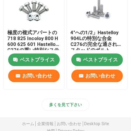
極度の複式アパートの
4"への1/2」Hastelloy
718 825 Incoloy 800 H
904Lの特別な合金
600 625 601 Hastelloy
C276の完全な通された
C276の重い特別なステ
スタッドのボルト
ンレス鋼625 F468ACの
ベストプライス
ベストプライス
ジンクス
お問い合わせ
お問い合わせ
多くを見て下さい
ホーム
企業情報
お問い合わせ
Desktop Site
地図
Privacy Policy