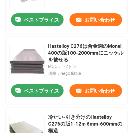
ベストプライス
お問い合わせ
Hastelloy C276は合金鋼のMonel
400の版100-2000mmにニッケル
を被せる
MOQ：1-2トン
価格：negotiable
ベストプライス
お問い合わせ
家
製品
冷たい-引き分けのHastelloy
C276の版1-12m 6mm-600mmの
構造
私達について