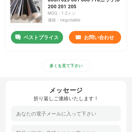
200 201 205
MOQ：1-2トン
インコロイ800H
価格：negotiable
インコロイ800HT
ベストプライス
お問い合わせ
Hastelloy C 22
多くを見て下さい
ハステロイ C 276
メッセージ
Hastelloy B
折り返しご連絡いたします！
Hastelloy B2
Hastelloy B3