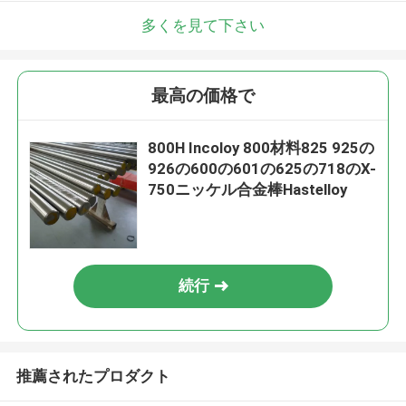
多くを見て下さい
最高の価格で
800H Incoloy 800材料825 925の
926の600の601の625の718のX-
750ニッケル合金棒Hastelloy
続行
推薦されたプロダクト