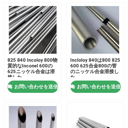
825 840 Incoloy 800物
Incloloy 840は800 825
質的なInconel 600の
600 625合金800の管
625ニッケル合金は溶
のニッケル合金溶接し
接した
た
お問い合わせを送信
お問い合わせを送信
家
製品
私達について