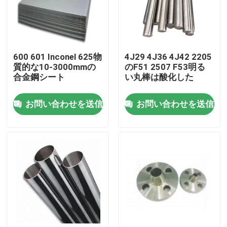
工場旅行
600 601 Inconel 625物
4J29 4J36 4J42 2205
品質管理
質的な10-3000mmの
のF51 2507 F53明る
合金鋼シート
い丸棒は酸化した
私達に連絡しなさい
お問い合わせを送信
お問い合わせを送信
Inconel 600の文書
インコネル625素材
インコロイ800素材
Inconel 718の文書