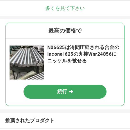
多くを見て下さい
最高の価格で
N06625は冷間圧延される合金の
Inconel 625の丸棒Wnr24856に
ニッケルを被せる
続行
推薦されたプロダクト